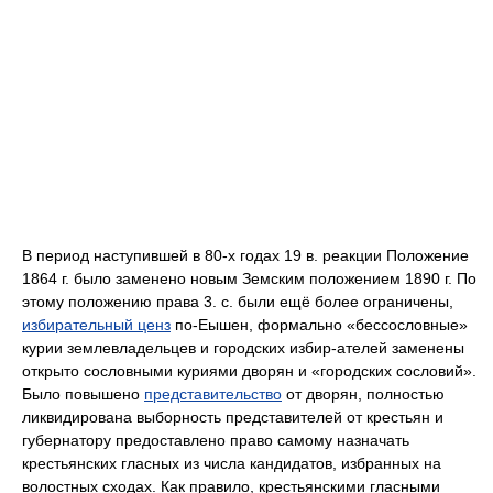
В период наступившей в 80-х годах 19 в. реакции Положение
1864 г. было заменено новым Земским положением 1890 г. По
этому положению права 3. с. были ещё более ограничены,
избирательный ценз
по-Еышен, формально «бессословные»
курии землевладельцев и городских избир-ателей заменены
открыто сословными куриями дворян и «городских сословий».
Было повышено
представительство
от дворян, полностью
ликвидирована выборность представителей от крестьян и
губернатору предоставлено право самому назначать
крестьянских гласных из числа кандидатов, избранных на
волостных сходах. Как правило, крестьянскими гласными