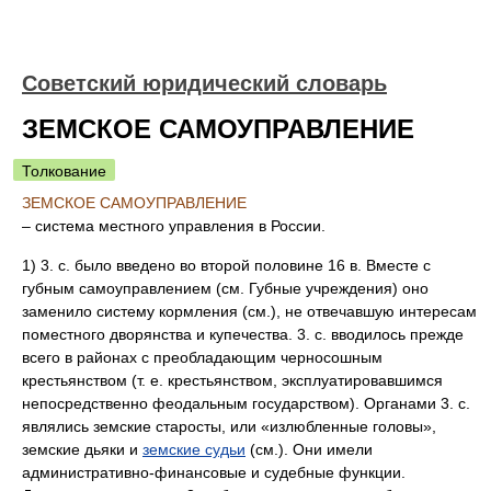
Советский юридический словарь
ЗЕМСКОЕ САМОУПРАВЛЕНИЕ
Толкование
ЗЕМСКОЕ САМОУПРАВЛЕНИЕ
– система местного управления в России.
1) 3. с. было введено во второй половине 16 в. Вместе с
губным самоуправлением (см. Губные учреждения) оно
заменило систему кормления (см.), не отвечавшую интересам
поместного дворянства и купечества. 3. с. вводилось прежде
всего в районах с преобладающим черносошным
крестьянством (т. е. крестьянством, эксплуатировавшимся
непосредственно феодальным государством). Органами 3. с.
являлись земские старосты, или «излюбленные головы»,
земские дьяки и
земские судьи
(см.). Они имели
административно-финансовые и судебные функции.