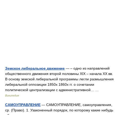
Земское либеральное движение
— – одно из направлений
общественного движения второй половины XIX – начала XX вв.
В основу земской либеральной программы легли размышления
либеральной оппозиции 1850х 1860х гг. о сочетании
политической централизации с административной… …
Википедия
САМОУПРАВЛЕНИЕ
— САМОУПРАВЛЕНИЕ, самоуправления,
ср. (Право). 1. Узаконенный порядок, по которому какие нибудь