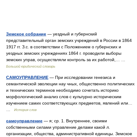
Земское собрание
— уездный и губернский
представительный орган земских учреждений в России в 1864
1917 гг. З.с. в соответствии с Положением о губернских и
уездных земских учреждениях 1864 г. проводили выборы
земских управ, осуществляли контроль за их работой,… …
Большой юридический словарь
САМОУПРАВЛЕНИЕ
— При исследовании генезиса и
семантической эволюции нау чных, общественно политических
и технических терминов необходимо сочетать историко
морфологический анализ слов с культурно историческим
изучением самих соответствующих предметов, явлений или…
…
История слов
самоуправление
— я; ср. 1. Внутреннее, своими
собственными силами управление делами какой л.
организации, общества, административной единицы. Земское