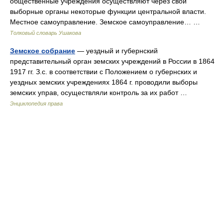
общественные учреждения осуществляют через свои
выборные органы некоторые функции центральной власти.
Местное самоуправление. Земское самоуправление… …
Толковый словарь Ушакова
Земское собрание
— уездный и губернский
представительный орган земских учреждений в России в 1864
1917 гг. З.с. в соответствии с Положением о губернских и
уездных земских учреждениях 1864 г. проводили выборы
земских управ, осуществляли контроль за их работ …
Энциклопедия права