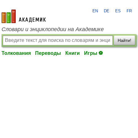
EN
DE
ES
FR
academic.ru
Словари и энциклопедии на Академике
Найти!
Толкования
Переводы
Книги
Игры ⚽