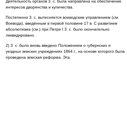
Деятельность органов 3. с. была направлена на обеспечение
интересов дворянства и купечества.
Постепенно 3. с. вытесняется воеводским управлением (см.
Воевода), введённым в первой половине 17 в. С развитием
абсолютизма (см.) при Петре I 3. с. было окончательно
ликвидировано.
2) 3. с. было вновь введено Положением о губернских и
уездных земских учреждениях 1864 г., на основе которого была
проведена земская реформа. Эта